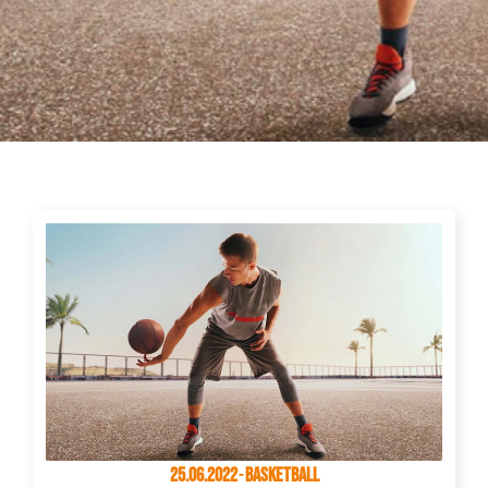
25.06.2022
-
Basketball