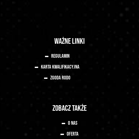
Ważne linki
Regulamin
Karta Kwalifikacyjna
Zgoda RODO
Zobacz także
O nas
OFERTA