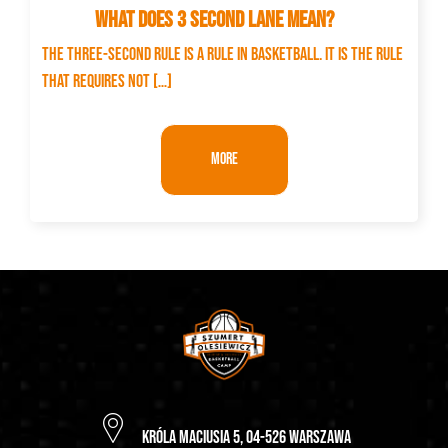
What does 3 second lane mean?
The three-second rule is a rule in basketball. It is the rule
that requires not […]
More
Króla Maciusia 5, 04-526 Warszawa